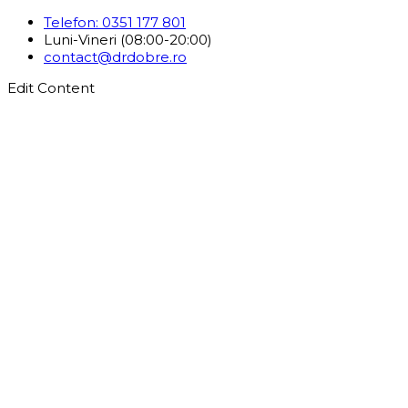
Telefon: 0351 177 801
Luni-Vineri (08:00-20:00)
contact@drdobre.ro
Edit Content