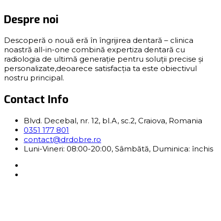
Despre noi
Descoperă o nouă eră în îngrijirea dentară – clinica
noastră all-in-one combină expertiza dentară cu
radiologia de ultimă generație pentru soluții precise și
personalizate,deoarece satisfacția ta este obiectivul
nostru principal.
Contact Info
Blvd. Decebal, nr. 12, bl.A, sc.2, Craiova, Romania
0351 177 801
contact@drdobre.ro
Luni-Vineri: 08:00-20:00, Sâmbătă, Duminica: închis