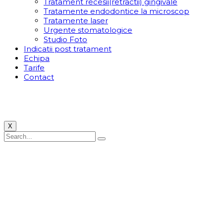
Tratament recesii(retractii) gingivale
Tratamente endodontice la microscop
Tratamente laser
Urgente stomatologice
Studio Foto
Indicatii post tratament
Echipa
Tarife
Contact
X