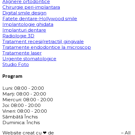
Alignere ortodontice
Chirurgie peri-implantara
Digital smile design
Fatete dentare-Hollywood smile
Implantologie ghidata
Implanturi dentare
Radiologie 3D
Tratament recesii(retractii) gingivale
Tratamente endodontice la microscop
Tratamente laser
Urgente stomatologice
Studio Foto
Program
Luni:
08:00 - 20:00
Marți:
08:00 - 20:00
Miercuri:
08:00 - 20:00
Joi:
08:00 - 20:00
Vineri:
08:00 - 20:00
Sâmbătă
Închis
Duminica:
Închis
Website creat cu ❤ de
Custom Graphics Romania
– All