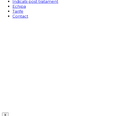
Indicatii post tratament
Echipa
Tarife
Contact
X