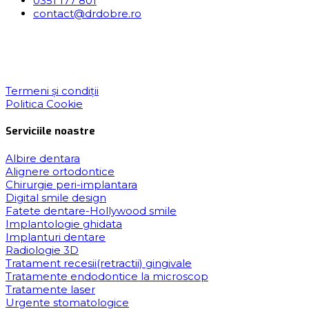
0351 177 801
contact@drdobre.ro
Termeni și condiții
Politica Cookie
Serviciile noastre
Albire dentara
Alignere ortodontice
Chirurgie peri-implantara
Digital smile design
Fatete dentare-Hollywood smile
Implantologie ghidata
Implanturi dentare
Radiologie 3D
Tratament recesii(retractii) gingivale
Tratamente endodontice la microscop
Tratamente laser
Urgente stomatologice