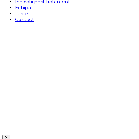
Indicatii post tratament
Echipa
Tarife
Contact
X