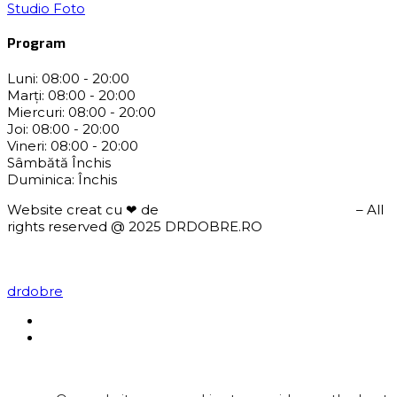
Studio Foto
Program
Luni:
08:00 - 20:00
Marți:
08:00 - 20:00
Miercuri:
08:00 - 20:00
Joi:
08:00 - 20:00
Vineri:
08:00 - 20:00
Sâmbătă
Închis
Duminica:
Închis
Website creat cu ❤ de
Custom Graphics Romania
– All
rights reserved @ 2025 DRDOBRE.RO
drdobre