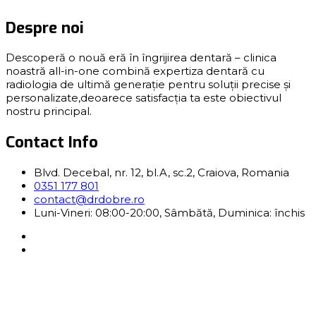
Despre noi
Descoperă o nouă eră în îngrijirea dentară – clinica
noastră all-in-one combină expertiza dentară cu
radiologia de ultimă generație pentru soluții precise și
personalizate,deoarece satisfacția ta este obiectivul
nostru principal.
Contact Info
Blvd. Decebal, nr. 12, bl.A, sc.2, Craiova, Romania
0351 177 801
contact@drdobre.ro
Luni-Vineri: 08:00-20:00, Sâmbătă, Duminica: închis