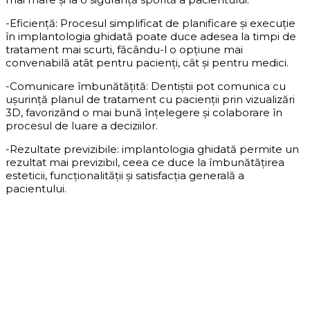
-Eficiență: Procesul simplificat de planificare și execuție
în implantologia ghidată poate duce adesea la timpi de
tratament mai scurti, făcându-l o opțiune mai
convenabilă atât pentru pacienți, cât și pentru medici.
-Comunicare îmbunătățită: Dentiștii pot comunica cu
ușurință planul de tratament cu pacienții prin vizualizări
3D, favorizând o mai bună înțelegere și colaborare în
procesul de luare a deciziilor.
-Rezultate previzibile: implantologia ghidată permite un
rezultat mai previzibil, ceea ce duce la îmbunătățirea
esteticii, funcționalității și satisfacția generală a
pacientului.