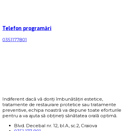
Telefon programări
0351177801
Indiferent dacă vă doriți îmbunătățiri estetice,
tratamente de restaurare protetice sau tratamente
preventive, echipa noastră va depune toate eforturile
pentru a va ajuta să obțineți sănătatea orală optimă.
Blvd. Decebal nr. 12, bl.A, sc.2, Craiova