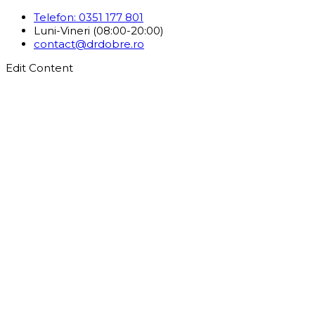
Telefon: 0351 177 801
Luni-Vineri (08:00-20:00)
contact@drdobre.ro
Edit Content