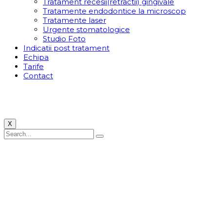
Tratament recesii(retractii) gingivale
Tratamente endodontice la microscop
Tratamente laser
Urgente stomatologice
Studio Foto
Indicatii post tratament
Echipa
Tarife
Contact
X