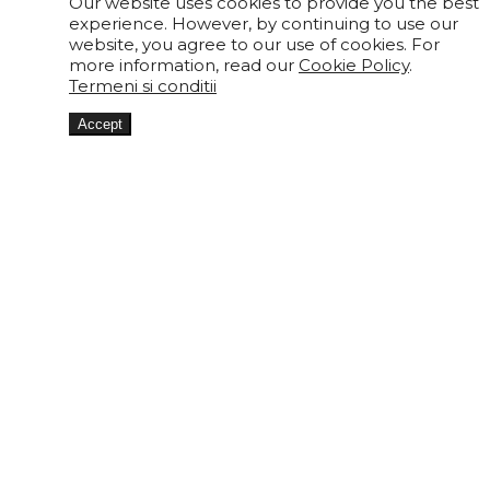
Our website uses cookies to provide you the best
experience. However, by continuing to use our
website, you agree to our use of cookies. For
more information, read our
Cookie Policy
.
Termeni si conditii
Accept